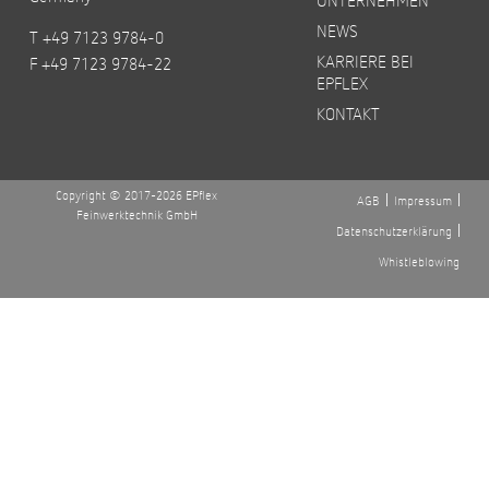
NEWS
T +49 7123 9784-0
KARRIERE BEI
F +49 7123 9784-22
EPFLEX
KONTAKT
Copyright © 2017-2026 EPflex
AGB
Impressum
Feinwerktechnik GmbH
Datenschutzerklärung
Whistleblowing