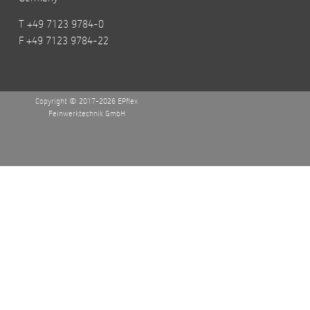
T +49 7123 9784-0
F +49 7123 9784-22
Copyright © 2017-2026 EPflex
Feinwerktechnik GmbH