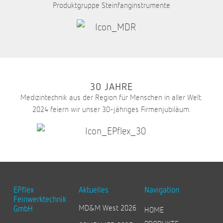
Produktgruppe Steinfanginstrumente
30 JAHRE
Medizintechnik aus der Region für Menschen in aller Welt.
2024 feiern wir unser 30-jähriges Firmenjubiläum.
EPflex
Aktuelles
Navigation
Feinwerktechnik
MD&M West 2026
GmbH
HOME