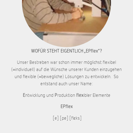
WOFÜR STEHT EIGENTLICH „EPflex“?
Unser Bestreben war schon immer möglichst flexibel
(=individuell) auf die Wünsche unserer Kunden einzugehen
und flexible (=bewegliche) Lösungen zu entwickeln. So
entstand auch unser Name:
ntwicklung und
roduktion
ibler Elemente
E
P
flex
EPflex
[e] [pe] [flɛks]