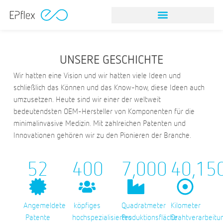
UNSERE GESCHICHTE
Wir hatten eine Vision und wir hatten viele Ideen und
schließlich das Können und das Know-how, diese Ideen auch
umzusetzen. Heute sind wir einer der weltweit
bedeutendsten OEM-Hersteller von Komponenten für die
minimalinvasive Medizin. Mit zahlreichen Patenten und
Innovationen gehören wir zu den Pionieren der Branche.
52
400
7,000
40,15
Angemeldete
köpfiges
Quadratmeter
Kilometer
Patente
hochspezialisiertes
Produktionsfläche
Drahtverarbeitu