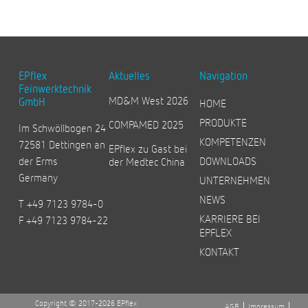
EPflex
Aktuelles
Navigation
Feinwerktechnik
MD&M West 2026
GmbH
HOME
PRODUKTE
COMPAMED 2025
Im Schwöllbogen 24
KOMPETENZEN
72581 Dettingen an
EPflex zu Gast bei
der Erms
DOWNLOADS
der Medtec China
Germany
UNTERNEHMEN
NEWS
T +49 7123 9784-0
KARRIERE BEI
F +49 7123 9784-22
EPFLEX
KONTAKT
Copyright © 2017-2026 EPflex
AGB
Impressum