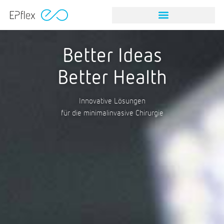
NITINOL STEINFANGINSTRUMEN
NITINOL STEINFANGINSTRUMEN
Better Ideas
Better Health
Innovative Lösungen
für die minimalinvasive Chirurgie