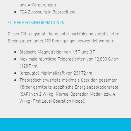
und Anforderungen
FDA Zulassung in Bearbeitung
SICHERHEITSINFORMATIONEN
Dieser Führungsdraht kann unter nachfolgend spezifizierten
Bedingungen unter MR Bedingungen verwendet werden:
Statische Magnetfelder von 1.5 T und 3 T
Maximale räumliche Feldgradienten von 12.800 G/cm
(128 T/m)
(erzeugte) Maximalkraft von 231 T2/m
Theoretisch erwartete maximale über den gesamten
Körper gemittelte spezifische Energieabsorptionsrate
(SAR) von 2 W/kg (Normal Operation Mode), bzw. 4
W/kg (First Level Operation Mode).