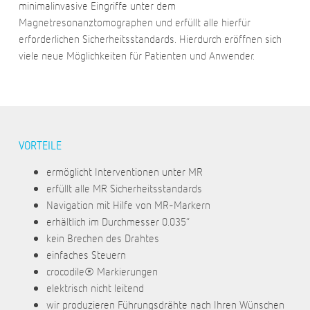
minimalinvasive Eingriffe unter dem
Magnetresonanztomographen und erfüllt alle hierfür
erforderlichen Sicherheitsstandards. Hierdurch eröffnen sich
viele neue Möglichkeiten für Patienten und Anwender.
VORTEILE
ermöglicht Interventionen unter MR
erfüllt alle MR Sicherheitsstandards
Navigation mit Hilfe von MR-Markern
erhältlich im Durchmesser 0.035”
kein Brechen des Drahtes
einfaches Steuern
crocodile® Markierungen
elektrisch nicht leitend
wir produzieren Führungsdrähte nach Ihren Wünschen