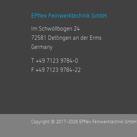
EPflex Feinwerktechnik GmbH
Im Schwöllbogen 24
72581 Dettingen an der Erms
Germany
T +49 7123 9784-0
F +49 7123 9784-22
Copyright © 2017-2026 EPflex Feinwerktechnik GmbH