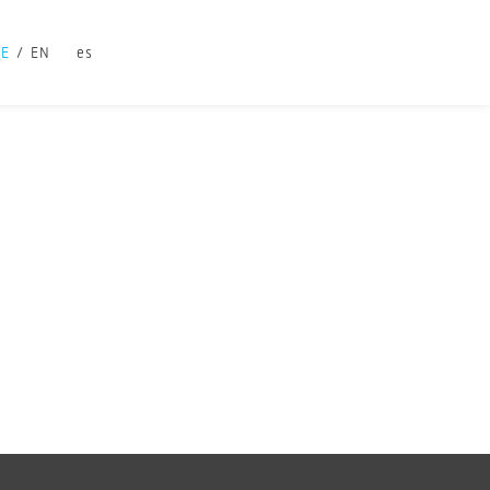
DE
EN
es