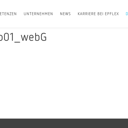
ETENZEN
UNTERNEHMEN
NEWS
KARRIERE BEI EPFLEX
to01_webG