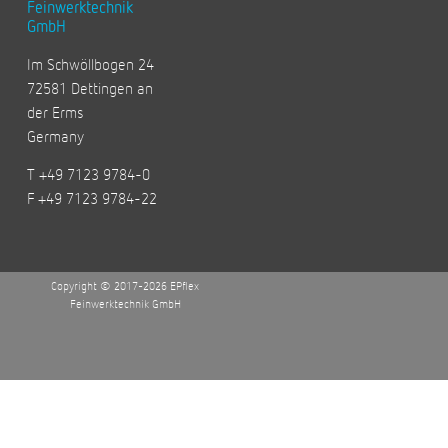
Feinwerktechnik
GmbH
Im Schwöllbogen 24
72581 Dettingen an
der Erms
Germany
T +49 7123 9784-0
F +49 7123 9784-22
Copyright © 2017-2026 EPflex
Feinwerktechnik GmbH