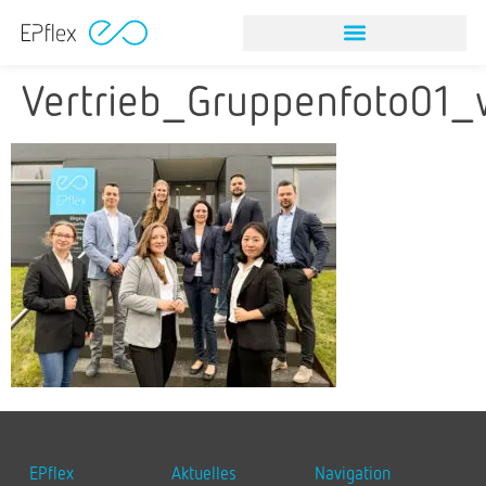
Vertrieb_Gruppenfoto01
EPflex
Aktuelles
Navigation