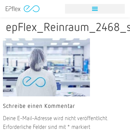
NITINOL STEINFANGINSTRUMEN
NITINOL STEINFANGINSTRUMEN
epFlex_Reinraum_2468_s
Schreibe einen Kommentar
Deine E-Mail-Adresse wird nicht veröffentlicht.
Erforderliche Felder sind mit
*
markiert