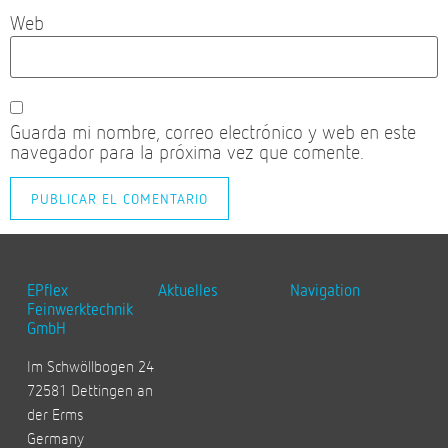
Web
Guarda mi nombre, correo electrónico y web en este
navegador para la próxima vez que comente.
EPflex
Aktuelles
Navigation
Feinwerktechnik
GmbH
Im Schwöllbogen 24
72581 Dettingen an
der Erms
Germany