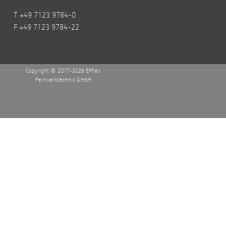
T +49 7123 9784-0
F +49 7123 9784-22
Copyright © 2017-2026 EPflex
Feinwerktechnik GmbH