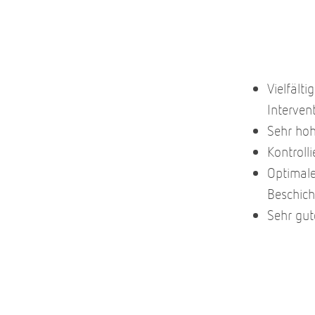
Vielfält
Interven
Sehr hoh
Kontroll
Optimale
Beschic
Sehr gut