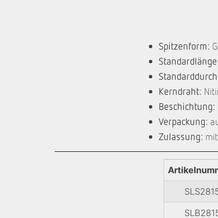
Spitzenform:
G
Standardlänge
Standarddurch
Kerndraht:
Niti
Beschichtung:
Verpackung:
au
Zulassung:
mit
Artikelnum
SLS281
SLB281