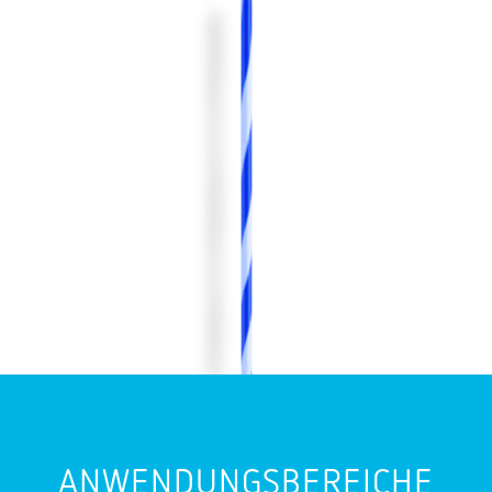
ANWENDUNGSBEREICHE