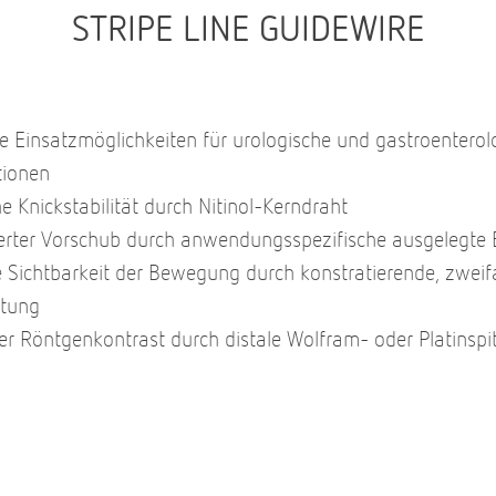
STRIPE LINE GUIDEWIRE
ige Einsatzmöglichkeiten für urologische und gastroenterol
tionen
e Knickstabilität durch Nitinol-Kerndraht
ierter Vorschub durch anwendungsspezifische ausgelegte 
 Sichtbarkeit der Bewegung durch konstratierende, zweif
htung
er Röntgenkontrast durch distale Wolfram- oder Platinsp