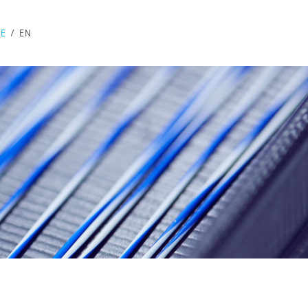
DE
EN