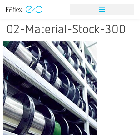
02-Material-Stock-300