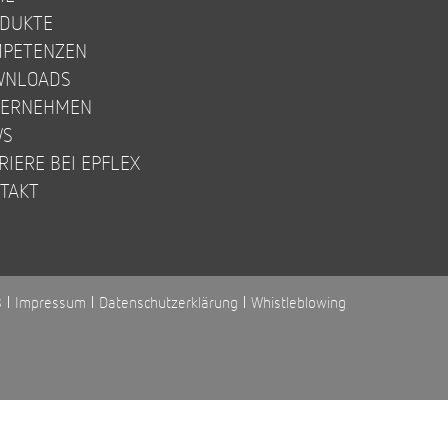
DUKTE
PETENZEN
WNLOADS
TERNEHMEN
WS
RIERE BEI EPFLEX
TAKT
B
Impressum
Datenschutzerklärung
Whistleblowing