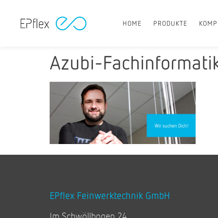
HOME
PRODUKTE
KOMP
Azubi-Fachinformati
EPflex Feinwerktechnik GmbH
Im Schwöllbogen 24