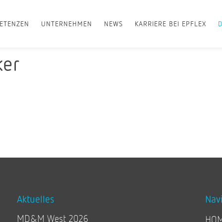
ETENZEN
UNTERNEHMEN
NEWS
KARRIERE BEI EPFLEX
ker
Aktuelles
Nav
MD&M West 2026
HO