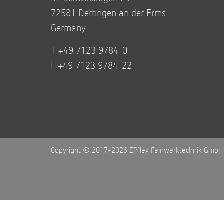
72581 Dettingen an der Erms
Germany
T +49 7123 9784-0
F +49 7123 9784-22
Copyright © 2017-2026 EPflex Feinwerktechnik GmbH