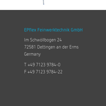
EPflex Feinwerktechnik GmbH
Im Schwöllbogen 24
72581 Dettingen an der Erms
Germany
T +49 7123 9784-0
F +49 7123 9784-22