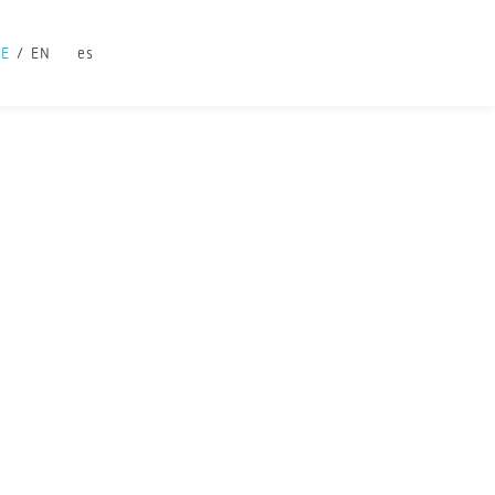
DE
EN
es