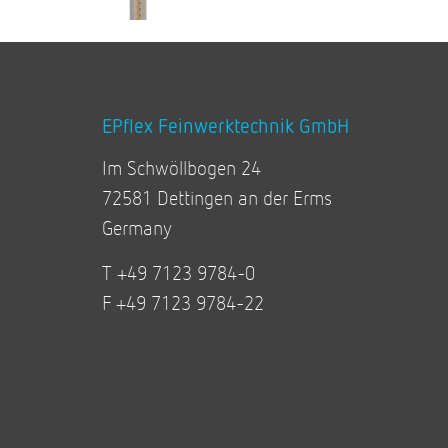
EPflex Feinwerktechnik GmbH
Im Schwöllbogen 24
72581 Dettingen an der Erms
Germany
T +49 7123 9784-0
F +49 7123 9784-22