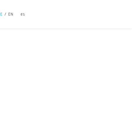
DE
EN
es