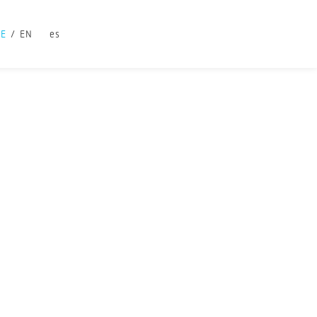
DE
EN
es