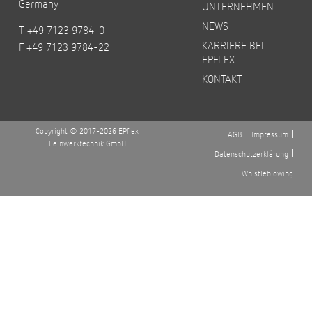
Germany
UNTERNEHMEN
NEWS
T +49 7123 9784-0
KARRIERE BEI
F +49 7123 9784-22
EPFLEX
KONTAKT
Copyright © 2017-2026 EPflex
AGB
Impressum
Feinwerktechnik GmbH
Datenschutzerklärung
Whistleblowing