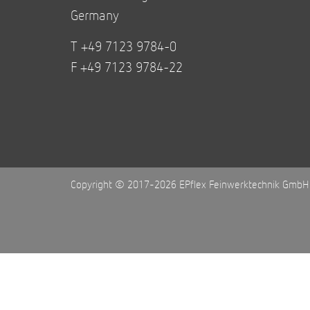
Germany
T +49 7123 9784-0
F +49 7123 9784-22
Copyright © 2017-2026 EPflex Feinwerktechnik GmbH