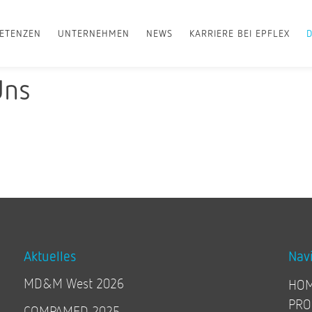
ETENZEN
UNTERNEHMEN
NEWS
KARRIERE BEI EPFLEX
Uns
Aktuelles
Nav
MD&M West 2026
HO
PRO
COMPAMED 2025