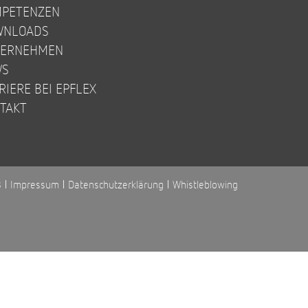
PETENZEN
WNLOADS
TERNEHMEN
WS
RIERE BEI EPFLEX
TAKT
B
Impressum
Datenschutzerklärung
Whistleblowing