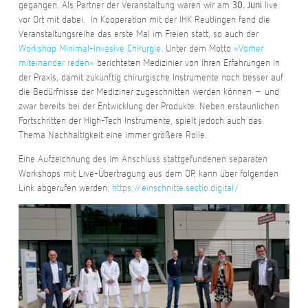
gegangen. Als Partner der Veranstaltung waren wir am
live
30. Juni
vor Ort mit dabei. In Kooperation mit der IHK Reutlingen fand die
Veranstaltungsreihe das erste Mal im Freien statt, so auch der
Workshop Minimal-Invasive Chirurgie
. Unter dem Motto
«Vorher
miteinander reden»
berichteten Medizinier von Ihren Erfahrungen in
der Praxis, damit zukünftig chirurgische Instrumente noch besser auf
die Bedürfnisse der Mediziner zugeschnitten werden können – und
zwar bereits bei der Entwicklung der Produkte. Neben erstaunlichen
Fortschritten der High-Tech Instrumente, spielt jedoch auch das
Thema Nachhaltigkeit eine immer größere Rolle.
Eine Aufzeichnung des im Anschluss stattgefundenen separaten
Workshops mit Live-Übertragung aus dem OP, kann über folgenden
Link abgerufen werden:
https://einschnitte.sectio.digital/