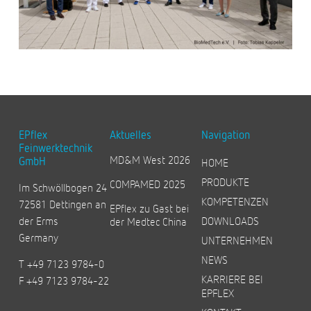
EPflex
Aktuelles
Navigation
Feinwerktechnik
MD&M West 2026
GmbH
HOME
PRODUKTE
COMPAMED 2025
Im Schwöllbogen 24
KOMPETENZEN
72581 Dettingen an
EPflex zu Gast bei
der Erms
DOWNLOADS
der Medtec China
Germany
UNTERNEHMEN
NEWS
T +49 7123 9784-0
KARRIERE BEI
F +49 7123 9784-22
EPFLEX