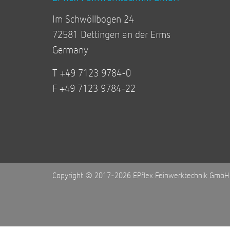
Im Schwöllbogen 24
72581 Dettingen an der Erms
Germany
T +49 7123 9784-0
F +49 7123 9784-22
Copyright © 2017-2026 EPflex Feinwerktechnik GmbH