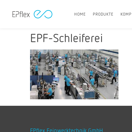
HOME
PRODUKTE
KOMP
EPF-Schleiferei
EPflex Feinwerktechnik GmbH