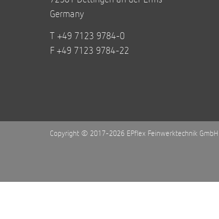
Germany
T +49 7123 9784-0
F +49 7123 9784-22
Copyright © 2017-2026 EPflex Feinwerktechnik GmbH