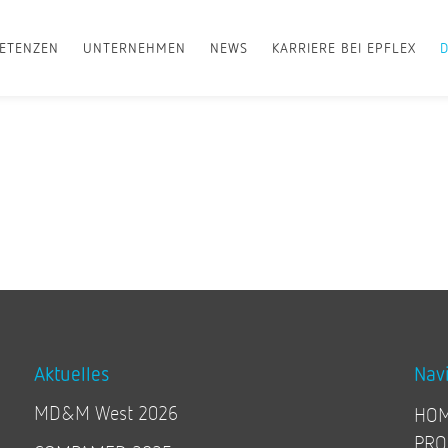
ETENZEN
UNTERNEHMEN
NEWS
KARRIERE BEI EPFLEX
Aktuelles
Nav
MD&M West 2026
HO
PRO