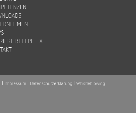
PETENZEN
WNLOADS
TERNEHMEN
WS
RIERE BEI EPFLEX
TAKT
B
Impressum
Datenschutzerklärung
Whistleblowing