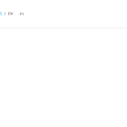
DE
EN
es