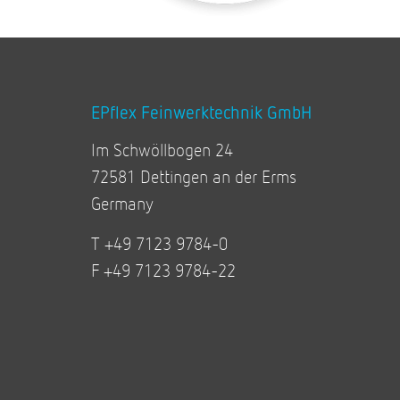
EPflex Feinwerktechnik GmbH
Im Schwöllbogen 24
72581 Dettingen an der Erms
Germany
T +49 7123 9784-0
F +49 7123 9784-22