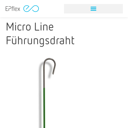
Micro Line
Führungsdraht