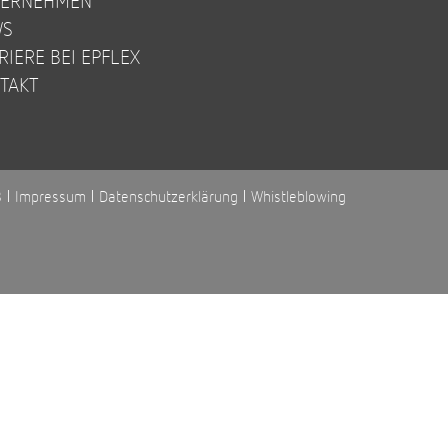
TERNEHMEN
WS
RIERE BEI EPFLEX
TAKT
B
Impressum
Datenschutzerklärung
Whistleblowing