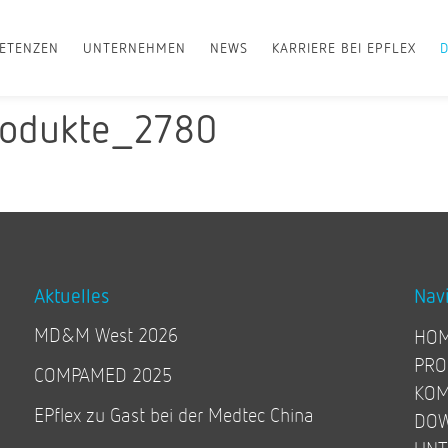
ETENZEN
UNTERNEHMEN
NEWS
KARRIERE BEI EPFLEX
rodukte_2780
Aktuelles
Nav
MD&M West 2026
HO
PRO
COMPAMED 2025
KOM
EPflex zu Gast bei der Medtec China
DO