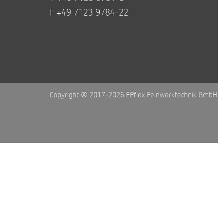
F +49 7123 9784-22
Copyright © 2017-2026 EPflex Feinwerktechnik GmbH