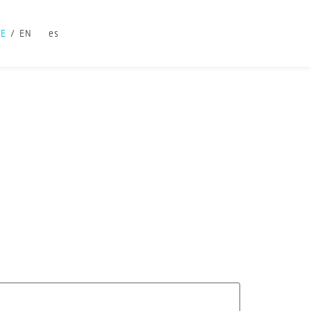
DE
EN
es