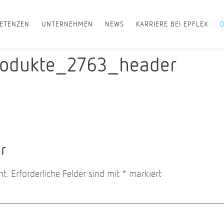
ETENZEN
UNTERNEHMEN
NEWS
KARRIERE BEI EPFLEX
rodukte_2763_header
r
ht.
Erforderliche Felder sind mit
*
markiert