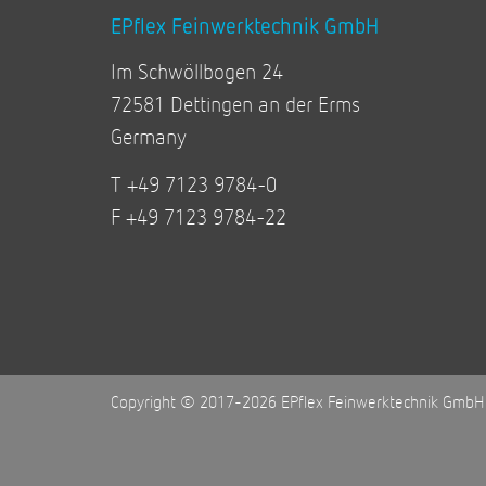
EPflex Feinwerktechnik GmbH
Im Schwöllbogen 24
72581 Dettingen an der Erms
Germany
T +49 7123 9784-0
F +49 7123 9784-22
Copyright © 2017-2026 EPflex Feinwerktechnik GmbH