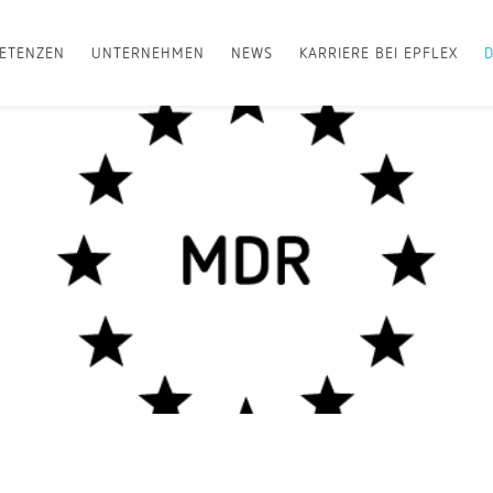
ETENZEN
UNTERNEHMEN
NEWS
KARRIERE BEI EPFLEX