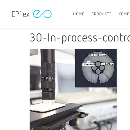
HOME
PRODUKTE
KOMP
30-In-process-contr