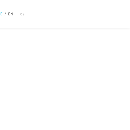
DE
EN
es