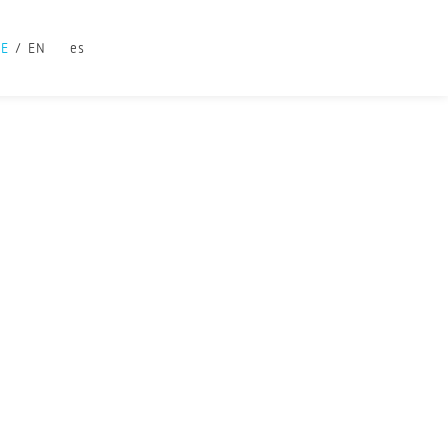
DE
EN
es