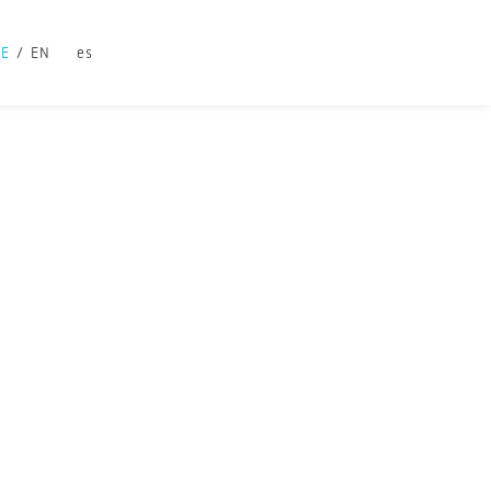
DE
EN
es