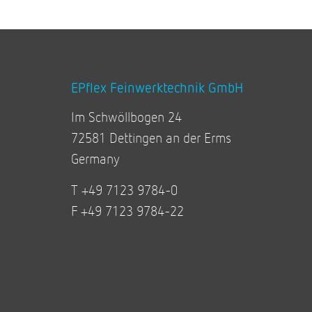
EPflex Feinwerktechnik GmbH
Im Schwöllbogen 24
72581 Dettingen an der Erms
Germany
T +49 7123 9784-0
F +49 7123 9784-22