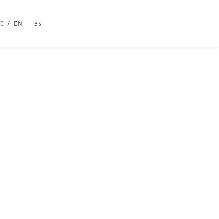
DE
EN
es