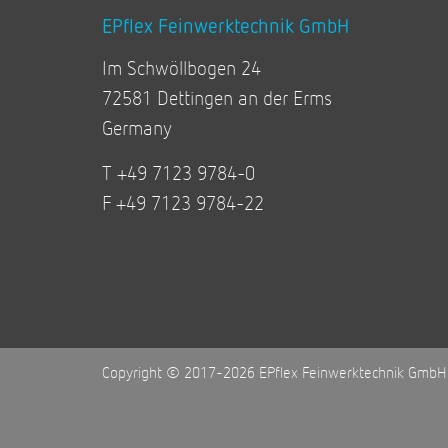
EPflex Feinwerktechnik GmbH
Im Schwöllbogen 24
72581 Dettingen an der Erms
Germany
T +49 7123 9784-0
F +49 7123 9784-22
Copyright © 2017-2026 EPflex Feinwerktechnik GmbH