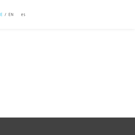
DE
EN
es