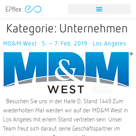
NITINOL STEINFANGINSTRUMEN
NITINOL STEINFANGINSTRUMEN
Kategorie:
Unternehmen
MD&M West · 5. – 7. Feb. 2019 · Los Angeles
Besuchen Sie uns in der Halle D, Stand 1449 Zum
wiederholten Mal werden wir auf der MD&M West in
Los Angeles mit einem Stand vertreten sein. Unser
Team freut sich darauf, seine Geschäftspartner im