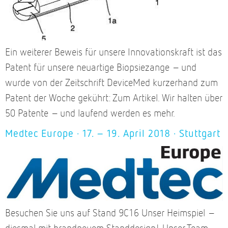
Ein weiterer Beweis für unsere Innovationskraft ist das
Patent für unsere neuartige Biopsiezange – und
wurde von der Zeitschrift DeviceMed kurzerhand zum
Patent der Woche gekührt: Zum Artikel. Wir halten über
50 Patente – und laufend werden es mehr.
Medtec Europe · 17. – 19. April 2018 · Stuttgart
Besuchen Sie uns auf Stand 9C16 Unser Heimspiel –
diesmal mit brandneuem Standdesign! Unser Team