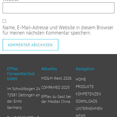
Name, E-Mail-Adresse und Website in diesem Browser
für meinen nächsten Kommentar speichern.
EPflex
Aktuelles
Navigation
Feinwerktechnik
MD&M West 2026
GmbH
HOME
PRODUKTE
COMPAMED 2025
Im Schwöllbogen 24
KOMPETENZEN
72581 Dettingen an
EPflex zu Gast bei
der Erms
DOWNLOADS
der Medtec China
Germany
UNTERNEHMEN
NEWS