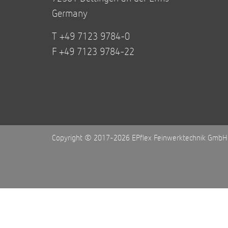
Germany
T +49 7123 9784-0
F +49 7123 9784-22
Copyright © 2017-2026 EPflex Feinwerktechnik GmbH