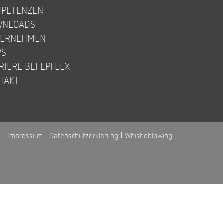
PETENZEN
WNLOADS
TERNEHMEN
WS
RIERE BEI EPFLEX
TAKT
B
Impressum
Datenschutzerklärung
Whistleblowing