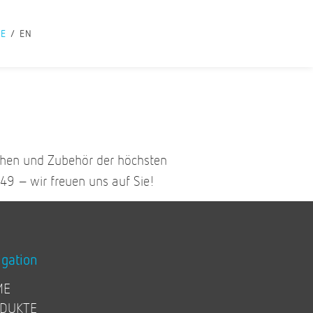
DE
EN
chen und Zubehör der höchsten
49 – wir freuen uns auf Sie!
igation
ME
DUKTE