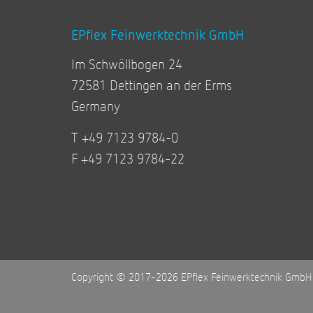
EPflex Feinwerktechnik GmbH
Im Schwöllbogen 24
72581 Dettingen an der Erms
Germany
T +49 7123 9784-0
F +49 7123 9784-22
Copyright © 2017-2026 EPflex Feinwerktechnik GmbH