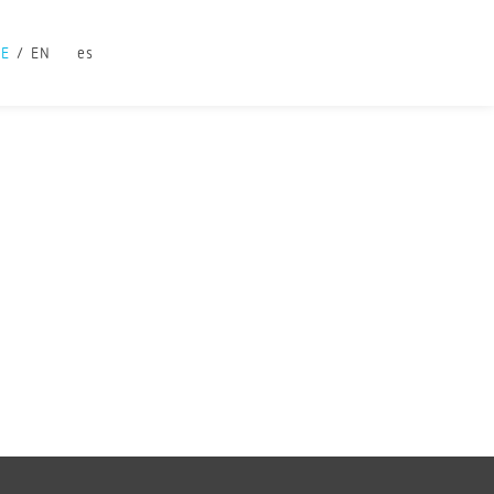
DE
EN
es