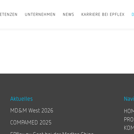
ETENZEN
UNTERNEHMEN
NEWS
KARRIERE BEI EPFLEX
Aktuelles
Nav
MD&M West 2026
HO
PRO
COMPAMED 2025
KOM