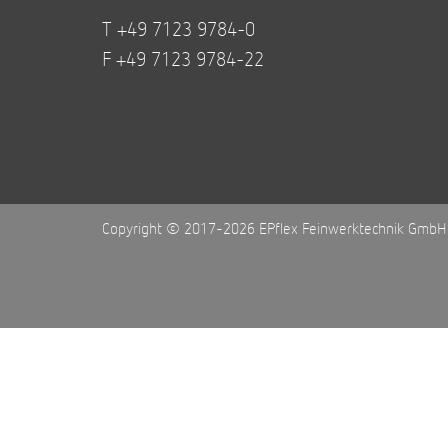
T +49 7123 9784-0
F +49 7123 9784-22
Copyright © 2017-2026 EPflex Feinwerktechnik GmbH