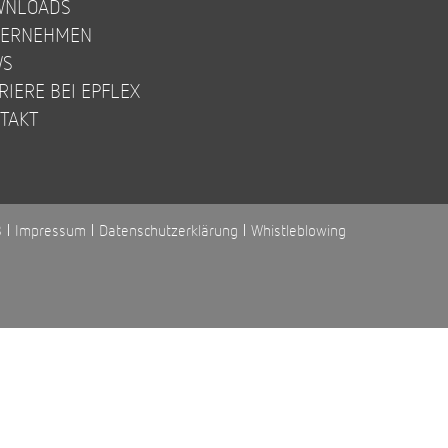
WNLOADS
TERNEHMEN
WS
RIERE BEI EPFLEX
TAKT
B
Impressum
Datenschutzerklärung
Whistleblowing