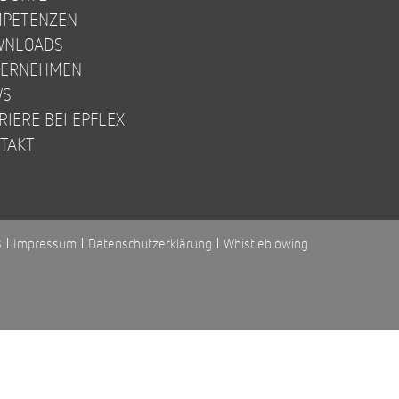
PETENZEN
WNLOADS
TERNEHMEN
WS
RIERE BEI EPFLEX
TAKT
B
Impressum
Datenschutzerklärung
Whistleblowing