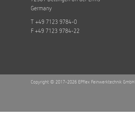
Germany
T +49 7123 9784-0
F +49 7123 9784-22
Copyright © 2017-2026 EPflex Feinwerktechnik GmbH