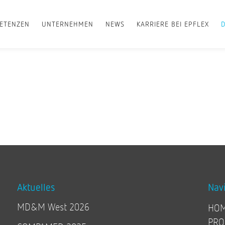
ETENZEN
UNTERNEHMEN
NEWS
KARRIERE BEI EPFLEX
Aktuelles
Nav
MD&M West 2026
HO
PRO