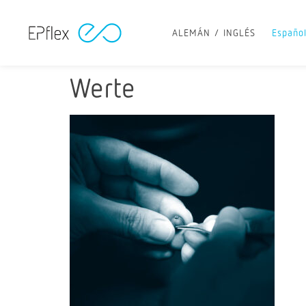
ALEMÁN
INGLÉS
Españo
Werte