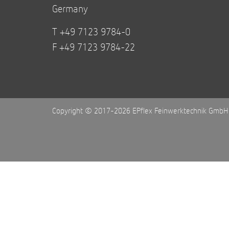
Germany
T +49 7123 9784-0
F +49 7123 9784-22
Copyright © 2017-2026 EPflex Feinwerktechnik GmbH