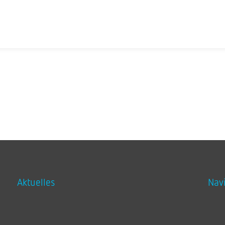
l
Aktuelles
Nav