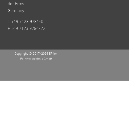
der Erms
Germany
T +49 7123 9784-0
F +49 7123 9784-22
Copyright © 2017-2026 EPflex
Feinwerktechnik GmbH