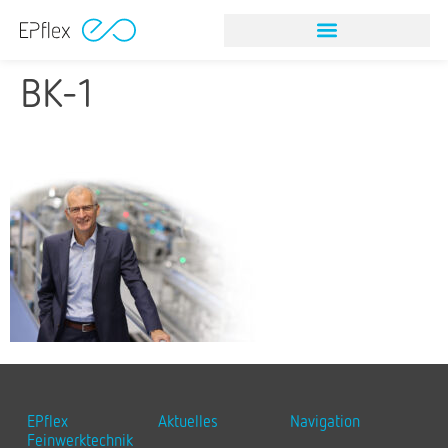
BK-1
EPflex
Aktuelles
Navigation
Feinwerktechnik