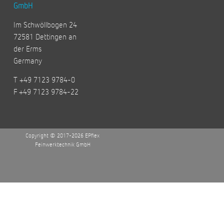
GmbH
Im Schwöllbogen 24
72581 Dettingen an
der Erms
Germany
T +49 7123 9784-0
F +49 7123 9784-22
Copyright © 2017-2026 EPflex
Feinwerktechnik GmbH