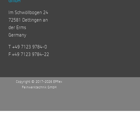
GmbH
Im Schwöllbogen 24
72581 Dettingen an
der Erms
Germany
T +49 7123 9784-0
F +49 7123 9784-22
Copyright © 2017-2026 EPflex
Feinwerktechnik GmbH