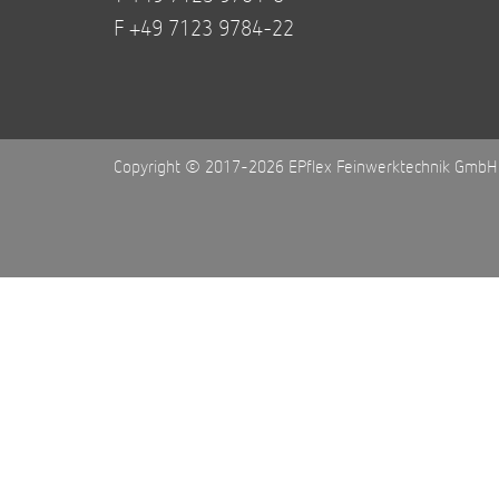
F +49 7123 9784-22
Copyright © 2017-2026 EPflex Feinwerktechnik GmbH