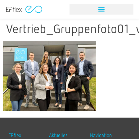
Vertrieb_Gruppenfoto01
EPflex
Aktuelles
Navigation