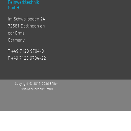
Feinwerktechnik
GmbH
Im Schwöllbogen 24
72581 Dettingen an
der Erms
Germany
T +49 7123 9784-0
F +49 7123 9784-22
Copyright © 2017-2026 EPflex
Feinwerktechnik GmbH