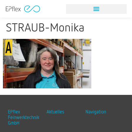
STRAUB-Monika
EPflex
Aktuelles
Navigation
Feinwerktechnik
GmbH