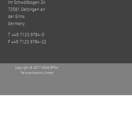
Im Schwöllbogen 24
72581 Dettingen an
der Erms
Germany
T +49 7123 9784-0
F +49 7123 9784-22
Copyright © 2017-2026 EPflex
Feinwerktechnik GmbH