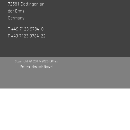
72581 Dettingen an
der Erms
Germany
T +49 7123 9784-0
F +49 7123 9784-22
Copyright © 2017-2026 EPflex
Feinwerktechnik GmbH