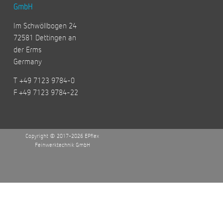
GmbH
Im Schwöllbogen 24
72581 Dettingen an
der Erms
Germany
T +49 7123 9784-0
F +49 7123 9784-22
Copyright © 2017-2026 EPflex
Feinwerktechnik GmbH