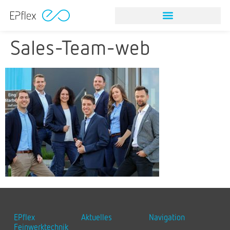
Sales-Team-web
EPflex
Aktuelles
Navigation
Feinwerktechnik