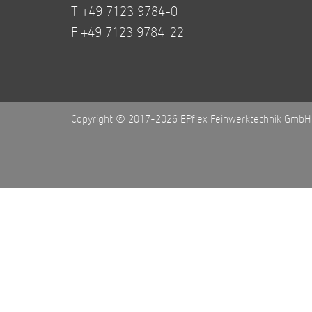
T +49 7123 9784-0
F +49 7123 9784-22
Copyright © 2017-2026 EPflex Feinwerktechnik GmbH