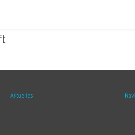
l
ft
Aktuelles
Nav