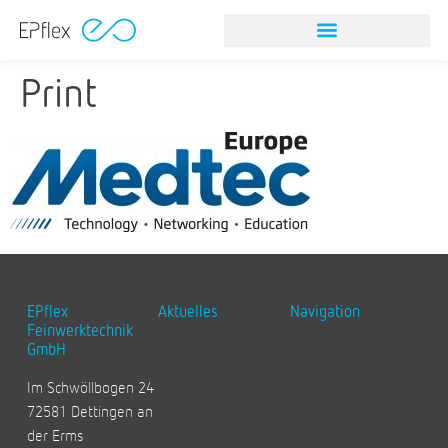
Print
EPflex
Aktuelles
Navigation
Feinwerktechnik
GmbH
Im Schwöllbogen 24
72581 Dettingen an
der Erms