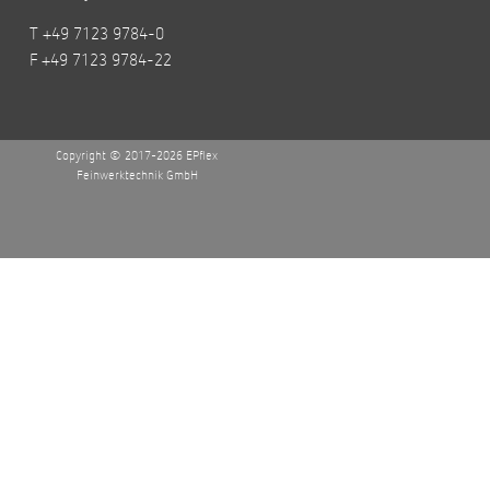
T +49 7123 9784-0
F +49 7123 9784-22
Copyright © 2017-2026 EPflex
Feinwerktechnik GmbH